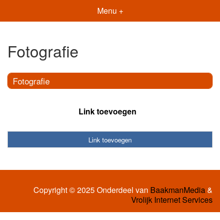
Menu +
Fotografie
Fotografie
Link toevoegen
Link toevoegen
Copyright © 2025 Onderdeel van
BaakmanMedia
&
Vrolijk Internet Services